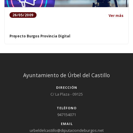
26/05/2009
Ver más
Proyecto Burgos Provincia Digital
Ayuntamiento de Úrbel del Castillo
DIRECCIÓN
C/ La Plaza - 09125
TELÉFONO
947154071
EMAIL
urbeldelcastillo@diputaciondeburgos.net