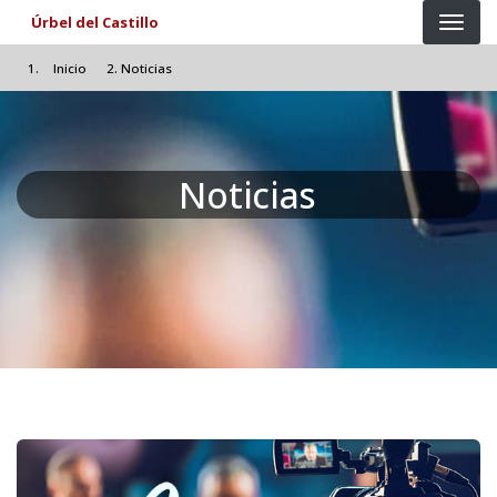
Pasar al contenido principal
Úrbel del Castillo
Inicio
Noticias
Noticias