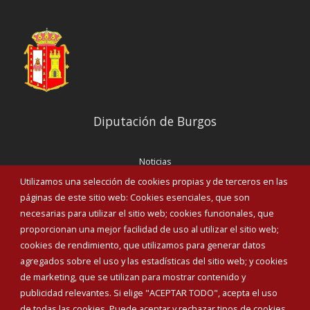
Diputación de Burgos
Noticias
Eventos
Utilizamos una selección de cookies propias y de terceros en las
Corporación Municipal
páginas de este sitio web: Cookies esenciales, que son
Teléfonos de interés
necesarias para utilizar el sitio web; cookies funcionales, que
proporcionan una mejor facilidad de uso al utilizar el sitio web;
INICIAR SESIÓN
cookies de rendimiento, que utilizamos para generar datos
MAPA WEB
agregados sobre el uso y las estadísticas del sitio web; y cookies
de marketing, que se utilizan para mostrar contenido y
publicidad relevantes. Si elige "ACEPTAR TODO", acepta el uso
de todas las cookies. Puede aceptar y rechazar tipos de cookies